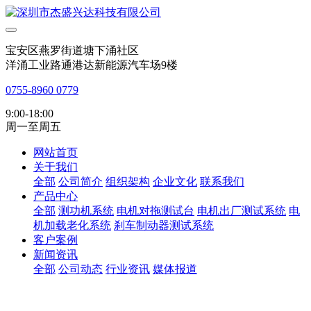
宝安区燕罗街道塘下涌社区
洋涌工业路通港达新能源汽车场9楼
0755-8960 0779
9:00-18:00
周一至周五
网站首页
关于我们
全部
公司简介
组织架构
企业文化
联系我们
产品中心
全部
测功机系统
电机对拖测试台
电机出厂测试系统
电
机加载老化系统
刹车制动器测试系统
客户案例
新闻资讯
全部
公司动态
行业资讯
媒体报道