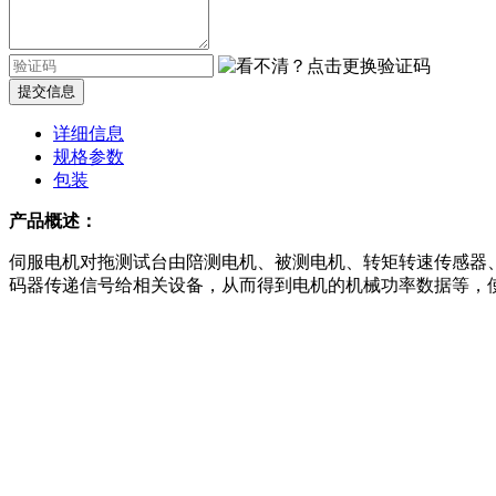
提交信息
详细信息
规格参数
包装
产品概述：
伺服电机对拖测试台由陪测电机、被测电机、转矩转速传感器
码器传递信号给相关设备，从而得到电机的机械功率数据等，