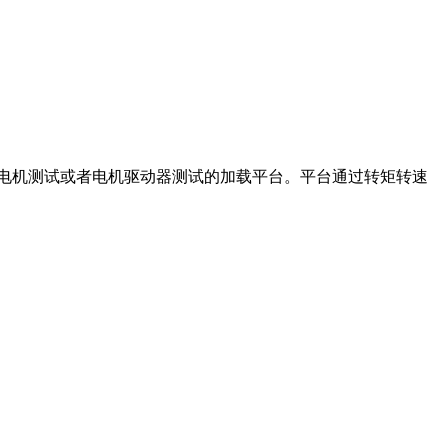
电机测试或者电机驱动器测试的加载平台。平台通过转矩转速