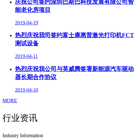
庆祝公司签约深圳巴斯巴科技发展有限公司智
能老化房项目
2019-04-19
热烈庆祝我司签约富士康惠普激光打印机FCT
测试设备
2019-04-11
热烈庆祝我公司与英威腾签署新能源汽车驱动
器长期合作协议
2019-04-10
MORE
行业资讯
Industry Information