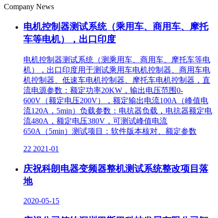
Company News
电机控制器测试系统（乘用车、商用车、摩托
车等电机），出口印度
电机控制器测试系统（测乘用车、商用车、摩托车等电
机），出口印度用于测试乘用车电机控制器、商用车电
机控制器、低速车电机控制器、摩托车电机控制器，直
流电源参数：额定功率20KW，输出电压范围0-
600V（额定电压200V），额定输出电流100A（峰值电
流120A，5min）负载参数：电抗器负载，电抗器额定电
流480A，额定电压380V，可测试峰值电流
650A（5min）测试项目：软件版本核对、额定参数
22
2021-01
庆祝科朗电器变频器整机测试系统整改项目落
地
2020-05-15