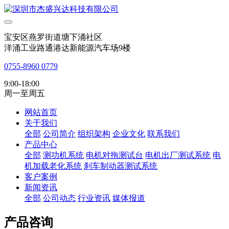
宝安区燕罗街道塘下涌社区
洋涌工业路通港达新能源汽车场9楼
0755-8960 0779
9:00-18:00
周一至周五
网站首页
关于我们
全部
公司简介
组织架构
企业文化
联系我们
产品中心
全部
测功机系统
电机对拖测试台
电机出厂测试系统
电
机加载老化系统
刹车制动器测试系统
客户案例
新闻资讯
全部
公司动态
行业资讯
媒体报道
产品咨询