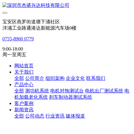
宝安区燕罗街道塘下涌社区
洋涌工业路通港达新能源汽车场9楼
0755-8960 0779
9:00-18:00
周一至周五
网站首页
关于我们
全部
公司简介
组织架构
企业文化
联系我们
产品中心
全部
测功机系统
电机对拖测试台
电机出厂测试系统
电
机加载老化系统
刹车制动器测试系统
客户案例
新闻资讯
全部
公司动态
行业资讯
媒体报道