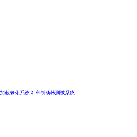
加载老化系统
刹车制动器测试系统