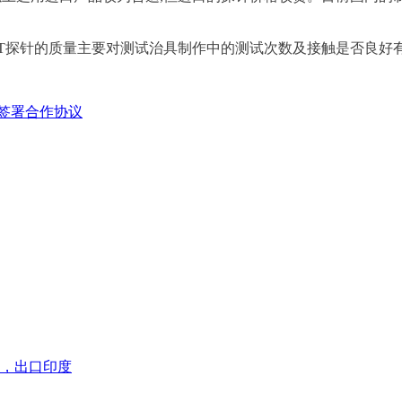
T探针的质量主要对测试治具制作中的测试次数及接触是否良好
司签署合作协议
，出口印度