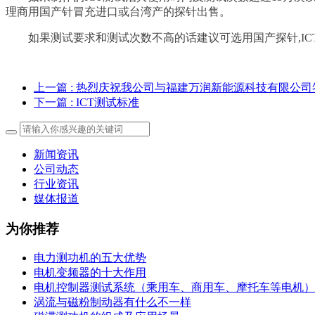
理商用国产针冒充进口或台湾产的探针出售。
如果测试要求和测试次数不高的话建议可选用国产探针,IC
上一篇
: 热烈庆祝我公司与福建万润新能源科技有限公
下一篇
: ICT测试标准
新闻资讯
公司动态
行业资讯
媒体报道
为你推荐
电力测功机的五大优势
电机变频器的十大作用
电机控制器测试系统（乘用车、商用车、摩托车等电机）
涡流与磁粉制动器有什么不一样