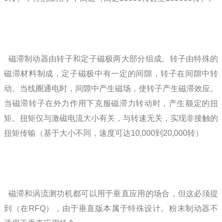
磁滞制动器由转子和定子磁极两大部分组成。转子由特殊的
磁滞材料制成，定子磁极中有一定的间隙，转子在间隙中转
动。当线圈通电时，间隙中产生磁场，使转子产生磁滞效应。
当磁滞转子在外力作用下克服磁滞力转动时，产生额定的扭
矩。扭矩仅与激磁电流大小有关，与转速无关，实现非接触的
扭矩传输（基于大小不同，速度可达
10,000
到
20,000
转）
磁滞和涡流测功机都可以用于垂直应用的场合，但这必须提
到（在
RFQ
），由于垂直版本属于特殊设计。粉末制动器不