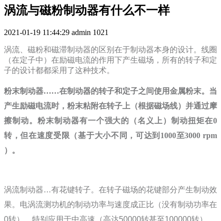
涡流与磁粉制动器有什么不一样
2021-01-19 11:44:29
admin
1021
涡流、磁粉和磁滞制动器的区别在于制动器本身的设计。线圈
（在定子中）在励磁电流的作用下产生磁场，所有的转子和定
子的设计都都采用了这种技术。
粉末制动器……在制动器的转子和定子之间使用金属粉末。当
产生励磁电流时，粉末粘附在转子上（根据磁场线）并通过摩
擦制动。粉末制动器有一个强大的（名义上）制动扭矩在0
转，但在速度受限（基于大小不同，可达到1000至3000 rpm
）。
涡流制动器
…
有花键转子。在转子磁场的花键部分产生制动效
果。电涡流测功机的制动功率与速度成正比（没有制动功率在
0
转），特别应用于中高速（高达
50000
转甚至
100000
转）。