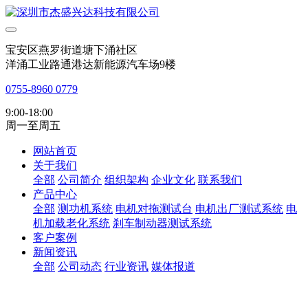
宝安区燕罗街道塘下涌社区
洋涌工业路通港达新能源汽车场9楼
0755-8960 0779
9:00-18:00
周一至周五
网站首页
关于我们
全部
公司简介
组织架构
企业文化
联系我们
产品中心
全部
测功机系统
电机对拖测试台
电机出厂测试系统
电
机加载老化系统
刹车制动器测试系统
客户案例
新闻资讯
全部
公司动态
行业资讯
媒体报道