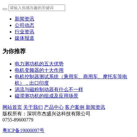
新闻资讯
公司动态
行业资讯
媒体报道
为你推荐
电力测功机的五大优势
电机变频器的十大作用
电机控制器测试系统（乘用车、商用车、摩托车等电
机），出口印度
涡流与磁粉制动器有什么不一样
磁滞测功机的组成及应用场景
网站首页
关于我们
产品中心
客户案例
新闻资讯
版权所有：深圳市杰盛兴达科技有限公司
0755-89600779
粤ICP备19000097号