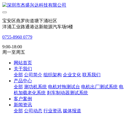
宝安区燕罗街道塘下涌社区
洋涌工业路通港达新能源汽车场9楼
0755-8960 0779
9:00-18:00
周一至周五
网站首页
关于我们
全部
公司简介
组织架构
企业文化
联系我们
产品中心
全部
测功机系统
电机对拖测试台
电机出厂测试系统
电
机加载老化系统
刹车制动器测试系统
客户案例
新闻资讯
全部
公司动态
行业资讯
媒体报道