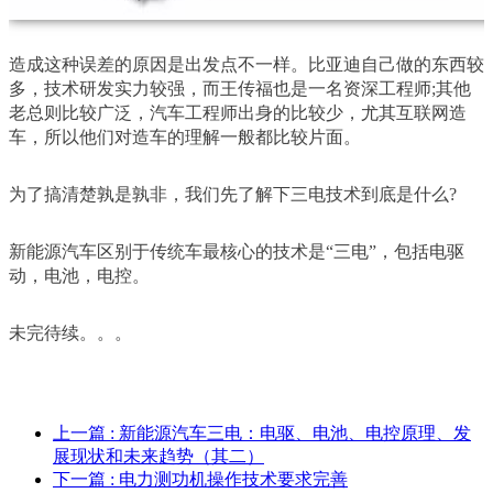
造成这种误差的原因是出发点不一样。比亚迪自己做的东西较
多，技术研发实力较强，而王传福也是一名资深工程师;其他
老总则比较广泛，汽车工程师出身的比较少，尤其互联网造
车，所以他们对造车的理解一般都比较片面。
为了搞清楚孰是孰非，我们先了解下三电技术到底是什么?
新能源汽车区别于传统车最核心的技术是“三电”，包括电驱
动，电池，电控。
未完待续。。。
上一篇
: 新能源汽车三电：电驱、电池、电控原理、发
展现状和未来趋势（其二）
下一篇
: 电力测功机操作技术要求完善