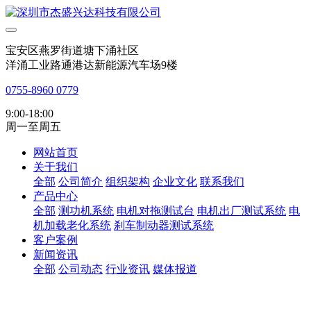
宝安区燕罗街道塘下涌社区
洋涌工业路通港达新能源汽车场9楼
0755-8960 0779
9:00-18:00
周一至周五
网站首页
关于我们
全部
公司简介
组织架构
企业文化
联系我们
产品中心
全部
测功机系统
电机对拖测试台
电机出厂测试系统
电
机加载老化系统
刹车制动器测试系统
客户案例
新闻资讯
全部
公司动态
行业资讯
媒体报道