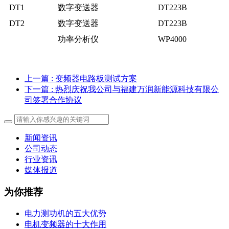
DT1
数字变送器
DT223B
DT2
数字变送器
DT223B
功率分析仪
WP4000
上一篇
: 变频器电路板测试方案
下一篇
: 热烈庆祝我公司与福建万润新能源科技有限公
司签署合作协议
新闻资讯
公司动态
行业资讯
媒体报道
为你推荐
电力测功机的五大优势
电机变频器的十大作用