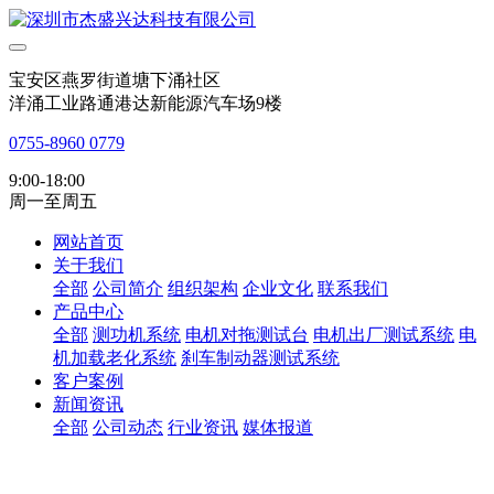
宝安区燕罗街道塘下涌社区
洋涌工业路通港达新能源汽车场9楼
0755-8960 0779
9:00-18:00
周一至周五
网站首页
关于我们
全部
公司简介
组织架构
企业文化
联系我们
产品中心
全部
测功机系统
电机对拖测试台
电机出厂测试系统
电
机加载老化系统
刹车制动器测试系统
客户案例
新闻资讯
全部
公司动态
行业资讯
媒体报道