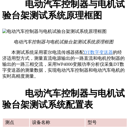
电动汽车控制器与电机试
二
验台架测试系统原理框图
电动汽车控制器与电机试验台架测试系统原理框图
本测试系统采用霍尔电流传感器搭配
DT数字变送器
的经
济适用型方式，测量直流电源输出的一路直流和电机控制器的
输出的一路三相交流，采用
WP4000变频功率分析仪
采集
DT数
字变送器
的测量数据，实现电动汽车控制器和电动汽车电机的
实时高精度测量。
电动汽车控制器与电机试
三
验台架测试系统配置表
测点
设备名称
型号