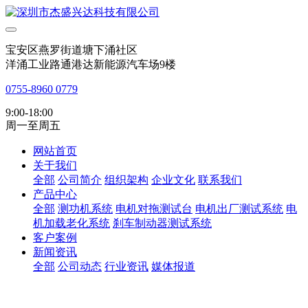
宝安区燕罗街道塘下涌社区
洋涌工业路通港达新能源汽车场9楼
0755-8960 0779
9:00-18:00
周一至周五
网站首页
关于我们
全部
公司简介
组织架构
企业文化
联系我们
产品中心
全部
测功机系统
电机对拖测试台
电机出厂测试系统
电
机加载老化系统
刹车制动器测试系统
客户案例
新闻资讯
全部
公司动态
行业资讯
媒体报道