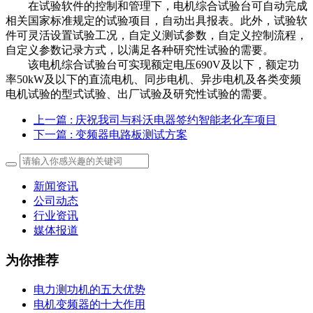
在试验软件的控制和管理下，电机综合试验台可自动完成
相关国家标准规定的试验项目，自动出具报表。此外，试验软
件可灵活设置试验工况，自定义测试参数，自定义控制流程，
自定义参数记录方式，以满足各种研究性试验的需要。
该电机综合试验台可实现额定电压690V及以下，额定功
率50kW及以下的直流电机、同步电机、异步电机及各类变频
电机试验的型式试验、出厂试验及研究性试验的需要。
上一篇
: 庆祝我司与科沃电器签约智能老化车项目
下一篇
: 变频器电路板测试方案
新闻资讯
公司动态
行业资讯
媒体报道
为你推荐
电力测功机的五大优势
电机变频器的十大作用