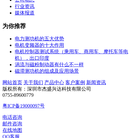
行业资讯
媒体报道
为你推荐
电力测功机的五大优势
电机变频器的十大作用
电机控制器测试系统（乘用车、商用车、摩托车等电
机），出口印度
涡流与磁粉制动器有什么不一样
磁滞测功机的组成及应用场景
网站首页
关于我们
产品中心
客户案例
新闻资讯
版权所有：深圳市杰盛兴达科技有限公司
0755-89600779
粤ICP备19000097号
电话咨询
邮件咨询
在线地图
QQ客服