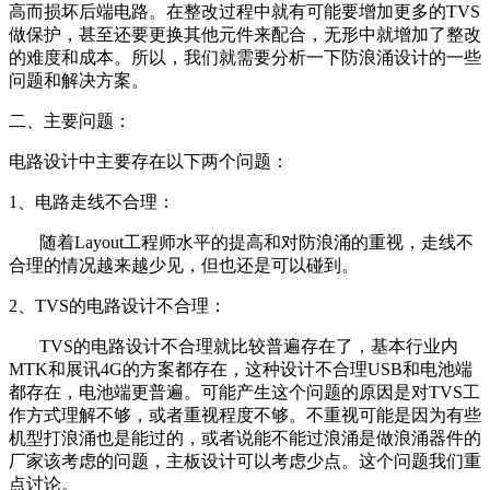
高而损坏后端电路。在整改过程中就有可能要增加更多的TVS
做保护，甚至还要更换其他元件来配合，无形中就增加了整改
的难度和成本。所以，我们就需要分析一下防浪涌设计的一些
问题和解决方案。
二、主要问题：
电路设计中主要存在以下两个问题：
1、电路走线不合理：
随着Layout工程师水平的提高和对防浪涌的重视，走线不
合理的情况越来越少见，但也还是可以碰到。
2、TVS的电路设计不合理：
TVS的电路设计不合理就比较普遍存在了，基本行业内
MTK和展讯4G的方案都存在，这种设计不合理USB和电池端
都存在，电池端更普遍。可能产生这个问题的原因是对TVS工
作方式理解不够，或者重视程度不够。不重视可能是因为有些
机型打浪涌也是能过的，或者说能不能过浪涌是做浪涌器件的
厂家该考虑的问题，主板设计可以考虑少点。这个问题我们重
点讨论。