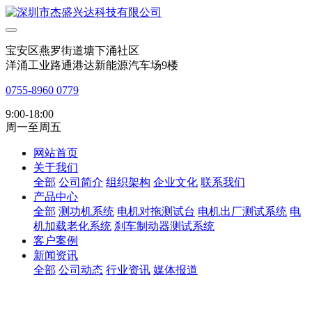
宝安区燕罗街道塘下涌社区
洋涌工业路通港达新能源汽车场9楼
0755-8960 0779
9:00-18:00
周一至周五
网站首页
关于我们
全部
公司简介
组织架构
企业文化
联系我们
产品中心
全部
测功机系统
电机对拖测试台
电机出厂测试系统
电
机加载老化系统
刹车制动器测试系统
客户案例
新闻资讯
全部
公司动态
行业资讯
媒体报道