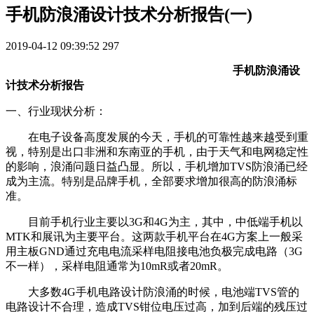
手机防浪涌设计技术分析报告(一)
2019-04-12 09:39:52
297
手机防浪涌设
计技术分析报告
一、行业现状分析：
在电子设备高度发展的今天，手机的可靠性越来越受到重
视，特别是出口非洲和东南亚的手机，由于天气和电网稳定性
的影响，浪涌问题日益凸显。所以，手机增加TVS防浪涌已经
成为主流。特别是品牌手机，全部要求增加很高的防浪涌标
准。
目前手机行业主要以3G和4G为主，其中，中低端手机以
MTK和展讯为主要平台。这两款手机平台在4G方案上一般采
用主板GND通过充电电流采样电阻接电池负极完成电路（3G
不一样），采样电阻通常为10mR或者20mR。
大多数4G手机电路设计防浪涌的时候，电池端TVS管的
电路设计不合理，造成TVS钳位电压过高，加到后端的残压过