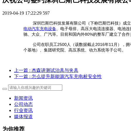
2019-04-19 17:22:29
597
深圳巴斯巴科技发展有限公司（下称巴斯巴科技）成立
电动汽车充电设备
、电子母排、高压大电流连接器、电池连
驰、大众、广汽等。目前和国内外80%的整车厂建立了合
公司在职员工2500人（该数据截止2016年11月
个基地）、集团研究院、高压系统、动力系统等子公司。
上一篇
: 杰森讲测试治具与夹具
下一篇
: 怎么提升新能源汽车充电桩安全性
新闻资讯
公司动态
行业资讯
媒体报道
为你推荐