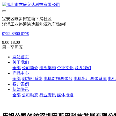
宝安区燕罗街道塘下涌社区
洋涌工业路通港达新能源汽车场9楼
0755-8960 0779
9:00-18:00
周一至周五
网站首页
关于我们
全部
公司简介
组织架构
企业文化
联系我们
产品中心
全部
测功机系统
电机对拖测试台
电机出厂测试系统
电机
客户案例
新闻资讯
全部
公司动态
行业资讯
媒体报道
庆祝公司签约深圳巴斯巴科技发展有限公