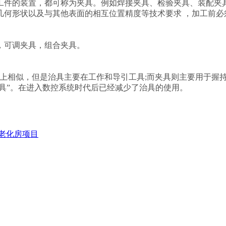
的装置，都可称为夹具。例如焊接夹具、检验夹具、装配夹具
何形状以及与其他表面的相互位置精度等技术要求 ，加工前必须将
可调夹具，组合夹具。
相似，但是治具主要在工作和导引工具;而夹具则主要用于握持
治具”。在进入数控系统时代后已经减少了治具的使用。
能老化房项目