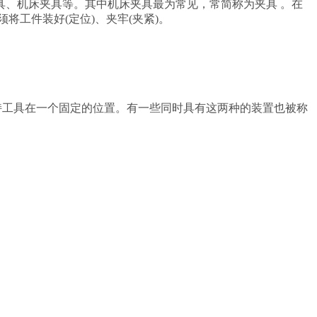
、机床夹具等。其中机床夹具最为常见，常简称为夹具 。在
工件装好(定位)、夹牢(夹紧)。
工具在一个固定的位置。有一些同时具有这两种的装置也被称