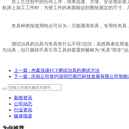
在工艺过程中的任何工序，用来迅速、方便、安全地安装工件
机床上加工工件时，为使工件的表面能达到图纸规定的尺寸、几
夹具种类按使用特点可分为：万能通用夹具，专用性夹具，
测试治具的治具与夹具有什么不同?总结：虽然两者在用途上
为治具，但只握持不具引导工具的装置则被称为“夹具”而非“
上一篇
: 杰森浅谈FCT测试治具的测试方法
下一篇
: 庆祝公司签约深圳巴斯巴科技发展有限公司智
新闻资讯
公司动态
行业资讯
媒体报道
为你推荐