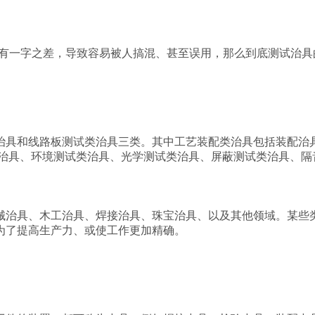
只有一字之差，导致容易被人搞混、甚至误用，那么到底测试治具
具和线路板测试类治具三类。其中工艺装配类治具包括装配治具
治具、环境测试类治具、光学测试类治具、屏蔽测试类治具、隔音
具、木工治具、焊接治具、珠宝治具、以及其他领域。某些类型
为了提高生产力、或使工作更加精确。