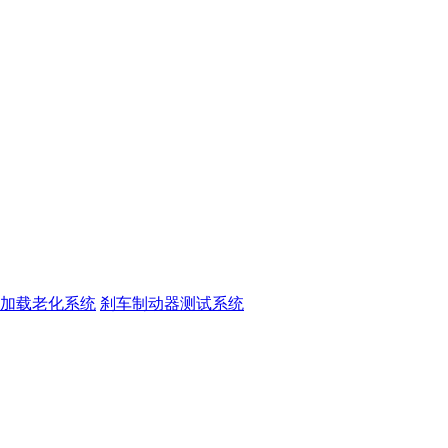
加载老化系统
刹车制动器测试系统