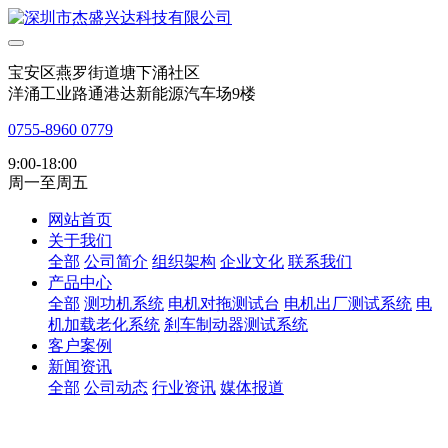
宝安区燕罗街道塘下涌社区
洋涌工业路通港达新能源汽车场9楼
0755-8960 0779
9:00-18:00
周一至周五
网站首页
关于我们
全部
公司简介
组织架构
企业文化
联系我们
产品中心
全部
测功机系统
电机对拖测试台
电机出厂测试系统
电
机加载老化系统
刹车制动器测试系统
客户案例
新闻资讯
全部
公司动态
行业资讯
媒体报道