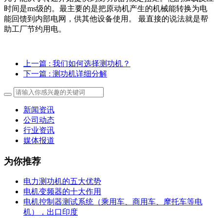
时间是ms级的。最主要的是把原动机产生的机械能转换为电
能回馈到内部电网，供其他设备使用。 最直接的说法就是帮
助工厂节约用电。
上一篇
: 我们如何选择测功机？
下一篇
: 测功机详细分解
新闻资讯
公司动态
行业资讯
媒体报道
为你推荐
电力测功机的五大优势
电机变频器的十大作用
电机控制器测试系统（乘用车、商用车、摩托车等电
机），出口印度