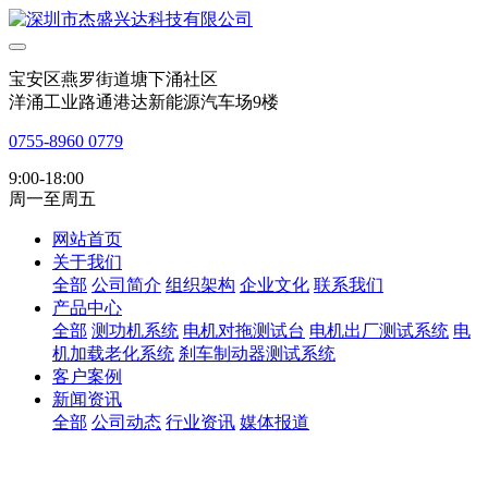
宝安区燕罗街道塘下涌社区
洋涌工业路通港达新能源汽车场9楼
0755-8960 0779
9:00-18:00
周一至周五
网站首页
关于我们
全部
公司简介
组织架构
企业文化
联系我们
产品中心
全部
测功机系统
电机对拖测试台
电机出厂测试系统
电
机加载老化系统
刹车制动器测试系统
客户案例
新闻资讯
全部
公司动态
行业资讯
媒体报道