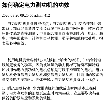
如何确定电力测功机的功效
2020-08-26 09:20:50
admin
412
电力测功机具备哪些优点：电力测功机采用交流变频回馈
加载，加载能量通过交流负载发电机回馈电网扭矩、转速通过
扭矩传感器直接测量；电量综合测量仪表检测电流、电压、频
率、功率因素等；计算机自动检测、显示并完成数据处理、报
表及各种曲线。
利用电机测量各种动力机械轴上输出的转矩，并结合转速
以确定设备的功率。因为被测量的动力机械可能有不同转速，
所以用作电力测功机的电机必须是可以平滑调速的电机。电力
测功机分直流电力测功机和交流电力测功机，目前用的较多的
是交流电力测功机。具体来说，电力测功机具备以下优点：
1、瞬态加载特性 水力测功机的加载反应时间基本上在秒
级，电力测功机的加载反应主时间为ms级，这主要取决与变
频器的阶跃响应和系统的惯性。