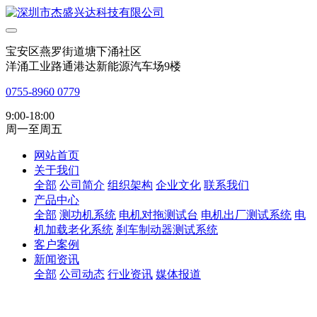
宝安区燕罗街道塘下涌社区
洋涌工业路通港达新能源汽车场9楼
0755-8960 0779
9:00-18:00
周一至周五
网站首页
关于我们
全部
公司简介
组织架构
企业文化
联系我们
产品中心
全部
测功机系统
电机对拖测试台
电机出厂测试系统
电
机加载老化系统
刹车制动器测试系统
客户案例
新闻资讯
全部
公司动态
行业资讯
媒体报道