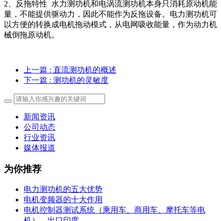
2
、反拖特性 水力测功机和电涡流测功机本身只消耗原动机能
量，不能提供驱动力，因此不能作为反拖设备。电力测功机可
以方便的转换成电机拖动模式，从电网吸收能量，作为动力机
械倒拖原动机。
上一篇
: 直流测功机的概述
下一篇
: 测功机的灵敏度
新闻资讯
公司动态
行业资讯
媒体报道
为你推荐
电力测功机的五大优势
电机变频器的十大作用
电机控制器测试系统（乘用车、商用车、摩托车等电
机），出口印度