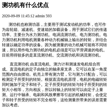
测功机有什么优点
2020-09-09 11:45:12
admin
593
测功机也称测功器，主要用于测试发动机的功率，也可作
为齿轮箱、减速机、变速箱的加载设备，用于测试它们的传递
功率。主要分为水力测功机、电涡流测功机、电力测功机。电
力测功机利用电机测量各种动力机械轴上输出的转矩，并结合
转速以确定功率的设备。因为被测量的动力机械可能有不同转
速，所以用作电力测功机的电机必须是可以平滑调速的电机。
目前用得较多的是直流测功机、交流测功机和涡流测功机。
直流测功机 由直流电机、测力计和测速发电机组合而
成。直流电机的定子由独立的轴承座支承，它可以在某一角度
范围内自由摆动。机壳上带有测力臂，它与测力计配合，可以
检测定子所受到的转矩。根据直流电机原理，电机的电磁转矩
同时施加于定子和转子。定子所受到的转矩与转子所受到的转
矩大小相等，方向相反，所以转轴上的转矩可以由定子上量
测。运行中轴承、电刷和风致摩擦等引起的机械转矩，会使定
子和转子所受的转矩不完全相等，这给测量所带来的误差需要
加以考虑。