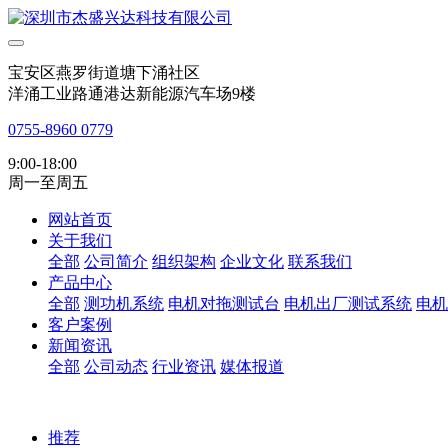
宝安区燕罗街道塘下涌社区
洋涌工业路通港达新能源汽车场9楼
0755-8960 0779
9:00-18:00
周一至周五
网站首页
关于我们
全部
公司简介
组织架构
企业文化
联系我们
产品中心
全部
测功机系统
电机对拖测试台
电机出厂测试系统
电机
客户案例
新闻资讯
全部
公司动态
行业资讯
媒体报道
推荐