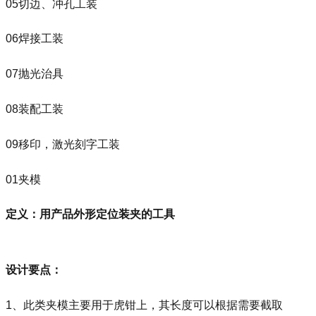
05切边、冲孔工装
06焊接工装
07抛光治具
08装配工装
09移印，激光刻字工装
01夹模
定义：用产品外形定位装夹的工具
设计要点：
1、此类夹模主要用于虎钳上，其长度可以根据需要截取