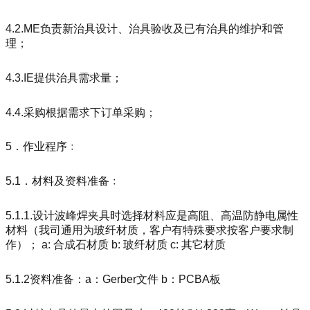
4.2.ME负责新治具设计、治具验收及已有治具的维护和管
理；
4.3.IE提供治具需求量；
4.4.采购根据需求下订单采购；
5．作业程序﹕
5.1．材料及资料准备﹕
5.1.1.设计波峰焊夹具时选择材料应是高阻、高温防静电属性
材料（我司通用为玻纤材质，客户有特殊要求按客户要求制
作）； a: 合成石材质 b: 玻纤材质 c: 其它材质
5.1.2资料准备：a：Gerber文件 b：PCBA板