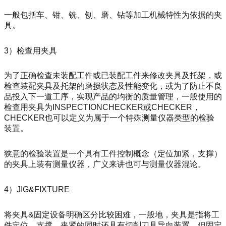
一般包括车、钳、铣、刨、磨、钻等加工机械特性为依据的夹
具。
3
）检查用夹具
为了正确检查未装配工件或已装配工件来修改夹具及托架，或
检查装配夹具及托架的磨损状态及性能变化，或为了防止不良
品投入下一道工序，实现产品的均衡的质量管理，一般使用的
检查用夹具为
INSPECTIONCHECKER
或
CHECKER
，
CHECKER
也可以定义为属于一个特殊测量仪器类型的检验
装置。
狭意的检验装置是一个具有工件控制概念（定位加紧，支撑）
的夹具上装有测量仪器，广义来讲也可与测量仪器混论。
4
）
JIG&FIXTURE
将夹具
&
固定设备明确区分比较困难，一般地，夹具是指将工
件定位、支撑、夹紧的同时还具有切削刀具导向装置，但固定