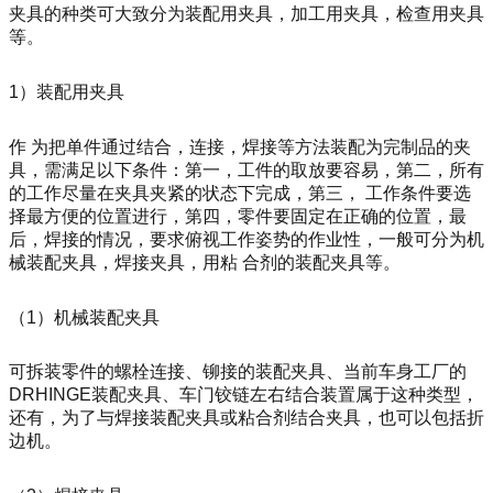
夹具的种类可大致分为装配用夹具，加工用夹具，检查用夹具
等。
1
）装配用夹具
作 为把单件通过结合，连接，焊接等方法装配为完制品的夹
具，需满足以下条件：第一，工件的取放要容易，第二，所有
的工作尽量在夹具夹紧的状态下完成，第三， 工作条件要选
择最方便的位置进行，第四，零件要固定在正确的位置，最
后，焊接的情况，要求俯视工作姿势的作业性，一般可分为机
械装配夹具，焊接夹具，用粘 合剂的装配夹具等。
（
1
）机械装配夹具
可拆装零件的螺栓连接、铆接的装配夹具、当前车身工厂的
DRHINGE
装配夹具、车门铰链左右结合装置属于这种类型，
还有，为了与焊接装配夹具或粘合剂结合夹具，也可以包括折
边机。