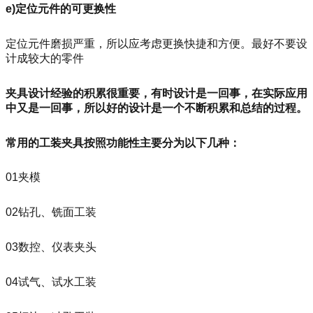
e)定位元件的可更换性
定位元件磨损严重，所以应考虑更换快捷和方便。最好不要设
计成较大的零件
夹具设计经验的积累很重要，有时设计是一回事，在实际应用
中又是一回事，所以好的设计是一个不断积累和总结的过程。
常用的工装夹具按照功能性主要分为以下几种：
01夹模
02钻孔、铣面工装
03数控、仪表夹头
04试气、试水工装