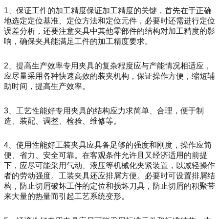
1、保证工件的加工精度保证加工精度的关键，首先在于正确
地选定定位基准、定位方法和定位元件，必要时还需进行定位
误差分析，还要注意夹具中其他零部件的结构对加工精度的影
响，确保夹具能满足工件的加工精度要求。
2、提高生产效率专用夹具的复杂程度应与产能情况相适应，
应尽量采用各种快速高效的装夹机构，保证操作方便，缩短辅
助时间，提高生产效率。
3、工艺性能好专用夹具的结构应力求简单、合理，便于制
造、装配、调整、检验、维修等。
4、使用性能好工装夹具应具备足够的强度和刚度，操作应简
便、省力、安全可靠。在客观条件允许且又经济适用的前提
下，应尽可能采用气动、液压等机械化夹紧装置，以减轻操作
者的劳动强度。工装夹具还应排屑方便。必要时可设置排屑结
构，防止切屑破坏工件的定位和损坏刀具，防止切屑的积聚带
来大量的热量而引起工艺系统变形。