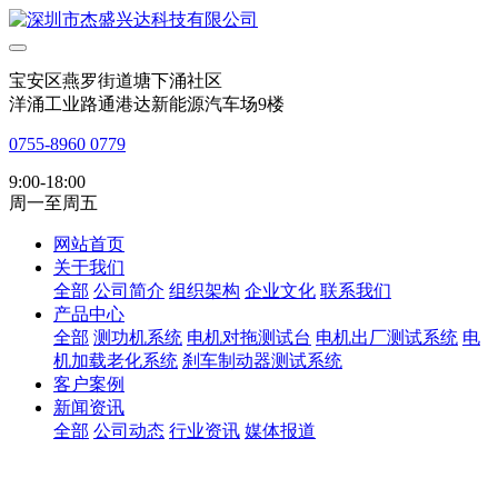
宝安区燕罗街道塘下涌社区
洋涌工业路通港达新能源汽车场9楼
0755-8960 0779
9:00-18:00
周一至周五
网站首页
关于我们
全部
公司简介
组织架构
企业文化
联系我们
产品中心
全部
测功机系统
电机对拖测试台
电机出厂测试系统
电
机加载老化系统
刹车制动器测试系统
客户案例
新闻资讯
全部
公司动态
行业资讯
媒体报道