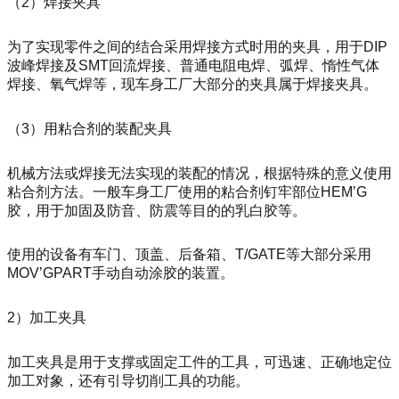
（
2
）焊接夹具
为了实现零件之间的结合采用焊接方式时用的夹具，用于DIP
波峰焊接及SMT回流焊接
、
普通电阻电焊、弧焊、惰性气体
焊接、氧气焊等，现车身工厂大部分的夹具属于焊接夹具。
（
3
）用粘合剂的装配夹具
机械方法或焊接无法实现的装配的情况，根据特殊的意义使用
粘合剂方法。一般车身工厂使用的粘合剂钉牢部位
HEM’G
胶，用于加固及防音、防震等目的的乳白胶等。
使用的设备有车门、顶盖、后备箱、
T/GATE
等大部分采用
MOV’GPART
手动自动涂胶的装置。
2
）加工夹具
加工夹具是用于支撑或固定工件的工具，可迅速、正确地定位
加工对象，还有引导切削工具的功能。