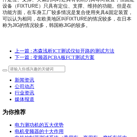
设备（
FIXTURE
）只具有定位、支撑、维持的功能。但是在
功能方面，在车身工厂较多情况是复合使用夹具
&
固定装置，
可以认为相同，在欧美地区叫
FIXTURE
的情况较多，在日本
称为
JIG
的情况较多，韩国称
JIG
的较多。
上一篇
: 杰森浅析ICT测试仪短开路的测试方法
下一篇
: 变频器PCBA板FCT测试方案
新闻资讯
公司动态
行业资讯
媒体报道
为你推荐
电力测功机的五大优势
电机变频器的十大作用