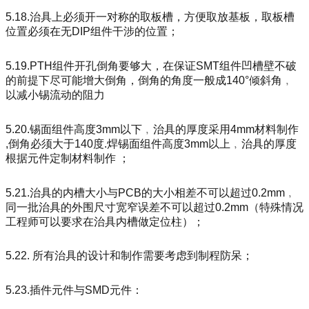
5.18.治具上必须开一对称的取板槽，方便取放基板，取板槽
位置必须在无DIP组件干涉的位置；
5.19.PTH组件开孔倒角要够大，在保证SMT组件凹槽壁不破
的前提下尽可能增大倒角，倒角的角度一般成140°倾斜角﹐
以减小锡流动的阻力
5.20.锡面组件高度3mm以下﹐治具的厚度采用4mm材料制作
,倒角必须大于140度.焊锡面组件高度3mm以上﹐治具的厚度
根据元件定制材料制作 ；
5.21.治具的内槽大小与PCB的大小相差不可以超过0.2mm﹐
同一批治具的外围尺寸宽窄误差不可以超过0.2mm（特殊情况
工程师可以要求在治具内槽做定位柱）；
5.22. 所有治具的设计和制作需要考虑到制程防呆；
5.23.插件元件与SMD元件：