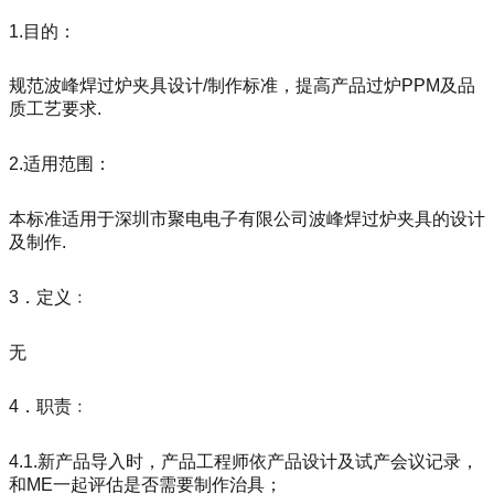
1.目的：
规范波峰焊过炉夹具设计/制作标准，提高产品过炉PPM及品
质工艺要求.
2.适用范围：
本标准适用于深圳市聚电电子有限公司波峰焊过炉夹具的设计
及制作.
3．定义﹕
无
4．职责﹕
4.1.新产品导入时，产品工程师依产品设计及试产会议记录，
和ME一起评估是否需要制作治具；