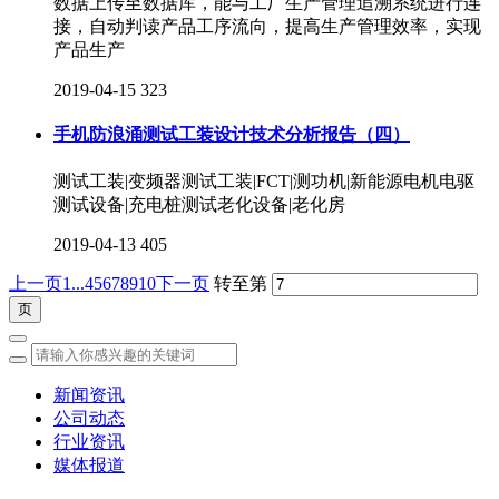
数据上传至数据库，能与工厂生产管理追溯系统进行连
接，自动判读产品工序流向，提高生产管理效率，实现
产品生产
2019-04-15
323
手机防浪涌测试工装设计技术分析报告（四）
测试工装|变频器测试工装|FCT|测功机|新能源电机电驱
测试设备|充电桩测试老化设备|老化房
2019-04-13
405
上一页
1...
4
5
6
7
8
9
10
下一页
转至第
新闻资讯
公司动态
行业资讯
媒体报道