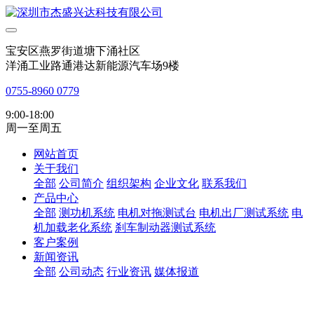
宝安区燕罗街道塘下涌社区
洋涌工业路通港达新能源汽车场9楼
0755-8960 0779
9:00-18:00
周一至周五
网站首页
关于我们
全部
公司简介
组织架构
企业文化
联系我们
产品中心
全部
测功机系统
电机对拖测试台
电机出厂测试系统
电
机加载老化系统
刹车制动器测试系统
客户案例
新闻资讯
全部
公司动态
行业资讯
媒体报道