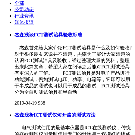
全部
公司动态
行业资讯
媒体报道
杰森浅谈FCT测试治具验收标准
杰森首先给大家介绍FCT测试治具是什么及如何验收?
对于很多朋友来说并不清楚，杰森为了能让大家清楚的
认识FCT测试治具及验收，经过整理大量的资料，整理
出来此篇文章，希望大家在阅读之后能对FCT测试治具
有更深入的了解。 FCT测试治具是对电子产品进行
功能测试，例如测试电压、功率、电流等，它即可以用
于半成品的测试也可以用于成品的测试。FCT测试治具
分为全自动测试治具和半自动
2019-04-19
938
杰森浅析ICT测试仪短开路的测试方法
电气测试使用的最基本仪器是ICT在线测试仪，传统
的在线测试仪测量时使用专门的针床与已焊接好的线路