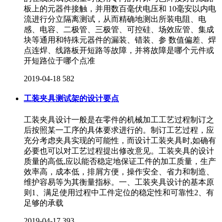
板上的元器件接触，并用数百毫伏电压和 10毫安以内电
流进行分立隔离测试，从而精确地测出所装电阻、电
感、电容、二极管、三极管、可控硅、场效应管、集成
块等通用和特殊元器件的漏装、错装、参 数值偏差、焊
点连焊、线路板开短路等故障，并将故障是哪个元件或
开短路位于哪个点准
2019-04-18
582
工装夹具测试架的设计要点
工装夹具设计一般是在零件的机械加工工艺过程制订之
后按照某一工序的具体要求进行的。制订工艺过程，应
充分考虑夹具实现的可能性，而设计工装夹具时,如确有
必要也可以对工艺过程提出修改意见。工装夹具的设计
质量的高低,应以能否稳定地保证工件的加工质量，生产
效率高，成本低，排屑方便，操作安全、省力和制造、
维护容易等为其衡量指标。一、工装夹具设计的基本原
则1、满足使用过程中工件定位的稳定性和可靠性2、有
足够的承载
2019-04-17
393